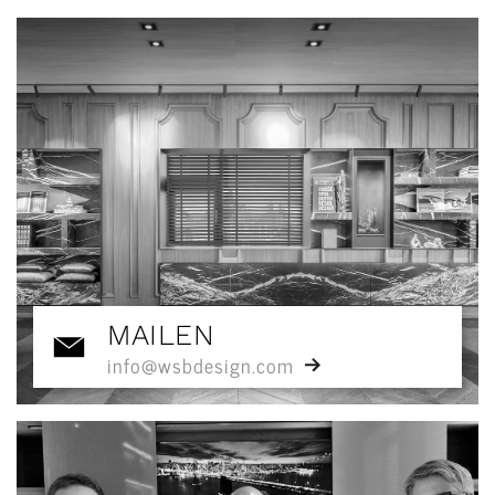
MAILEN
info@wsbdesign.com