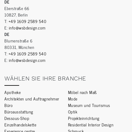
DE
Eberstraße 66
10827, Berlin
T:
+49 1609 2589 540
E:
info@wsbdesign.com
DE
Blumenstraße 6
80331, München
T:
+49 1609 2589 540
E:
info@wsbdesign.com
WÄHLEN SIE IHRE BRANCHE
Apotheke
Möbel nach Maß
Architekten und Auftragnehmer
Mode
Büro
Museum und Tourismus
Büroausstattung
Optik
Dessous-Shop
Projekteinrichtung
Einzelhandelskette
Residential Interior Design
Experience centre
Schmuck