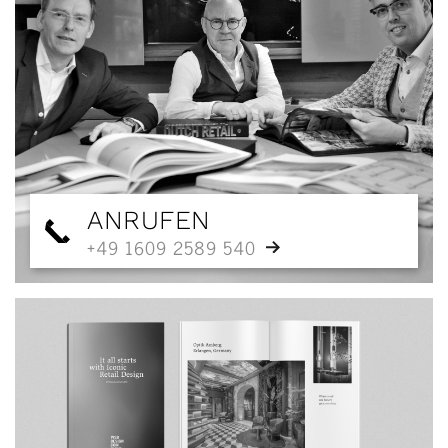
ANRUFEN
+49 1609 2589 540