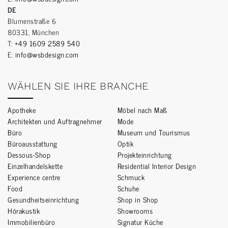
DE
Blumenstraße 6
80331, München
T:
+49 1609 2589 540
E:
info@wsbdesign.com
WÄHLEN SIE IHRE BRANCHE
Apotheke
Möbel nach Maß
Architekten und Auftragnehmer
Mode
Büro
Museum und Tourismus
Büroausstattung
Optik
Dessous-Shop
Projekteinrichtung
Einzelhandelskette
Residential Interior Design
Experience centre
Schmuck
Food
Schuhe
Gesundheitseinrichtung
Shop in Shop
Hörakustik
Showrooms
Immobilienbüro
Signatur Küche