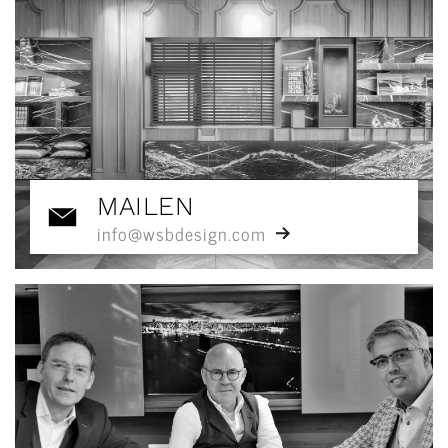
MAILEN
info@wsbdesign.com