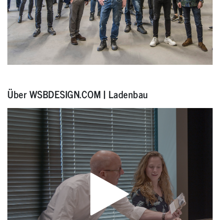
Über WSBDESIGN.COM | Ladenbau