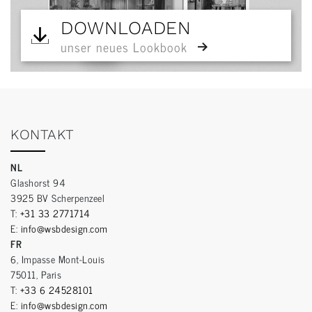
DOWNLOADEN
unser neues Lookbook
KONTAKT
NL
Glashorst 94
3925 BV Scherpenzeel
T:
+31 33 2771714
E:
info@wsbdesign.com
FR
6, Impasse Mont-Louis
75011, Paris
T:
+33 6 24528101
E:
info@wsbdesign.com