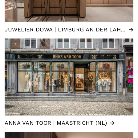
JUWELIER DOWA | LIMBURG AN DER LAHN (DE)
ANNA VAN TOOR | MAASTRICHT (NL)