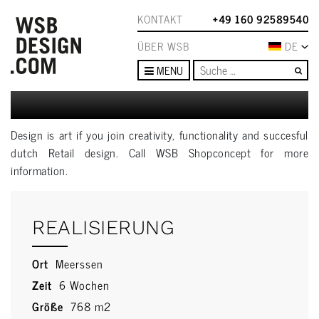
KONTAKT
+49 160 92589540
ÜBER WSB
DE
Su
MENU
Design is art if you join creativity, functionality and succesful
dutch Retail design. Call WSB Shopconcept for more
information.
REALISIERUNG
Ort
Meerssen
Zeit
6 Wochen
Größe
768 m2