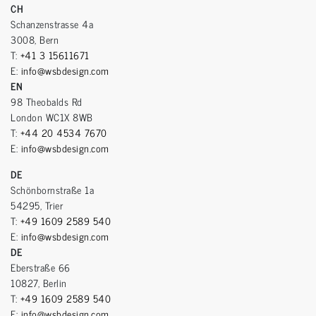
CH
Schanzenstrasse 4a
3008, Bern
T:
+41 3 15611671
E:
info@wsbdesign.com
EN
98 Theobalds Rd
London WC1X 8WB
T:
+44 20 4534 7670
E:
info@wsbdesign.com
DE
Schönbornstraße 1a
54295, Trier
T:
+49 1609 2589 540
E:
info@wsbdesign.com
DE
Eberstraße 66
10827, Berlin
T:
+49 1609 2589 540
E:
info@wsbdesign.com