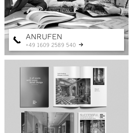
ANRUFEN
+49 1609 2589 540