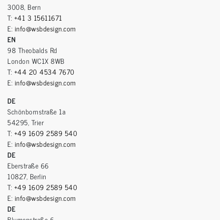
3008, Bern
T:
+41 3 15611671
E:
info@wsbdesign.com
EN
98 Theobalds Rd
London WC1X 8WB
T:
+44 20 4534 7670
E:
info@wsbdesign.com
DE
Schönbornstraße 1a
54295, Trier
T:
+49 1609 2589 540
E:
info@wsbdesign.com
DE
Eberstraße 66
10827, Berlin
T:
+49 1609 2589 540
E:
info@wsbdesign.com
DE
Blumenstraße 6