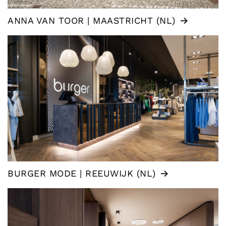
ANNA VAN TOOR | MAASTRICHT (NL)
BURGER MODE | REEUWIJK (NL)