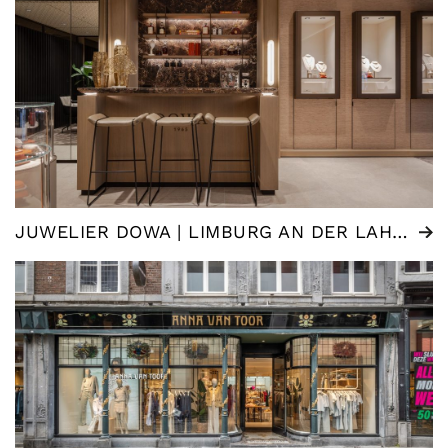
JUWELIER DOWA | LIMBURG AN DER LAHN (DE)