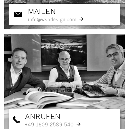
MAILEN
info@wsbdesign.com
ANRUFEN
+49 1609 2589 540