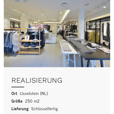
REALISIERUNG
Ort
IJsselstein (NL)
Größe
250 m2
Lieferung
Schlüsselfertig