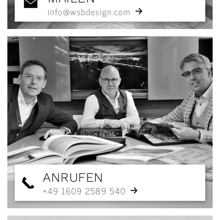
info@wsbdesign.com
ANRUFEN
+49 1609 2589 540