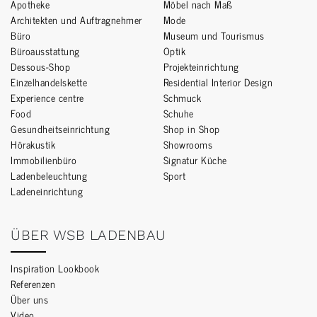
Apotheke
Möbel nach Maß
Architekten und Auftragnehmer
Mode
Büro
Museum und Tourismus
Büroausstattung
Optik
Dessous-Shop
Projekteinrichtung
Einzelhandelskette
Residential Interior Design
Experience centre
Schmuck
Food
Schuhe
Gesundheitseinrichtung
Shop in Shop
Hörakustik
Showrooms
Immobilienbüro
Signatur Küche
Ladenbeleuchtung
Sport
Ladeneinrichtung
ÜBER WSB LADENBAU
Inspiration Lookbook
Referenzen
Über uns
Video