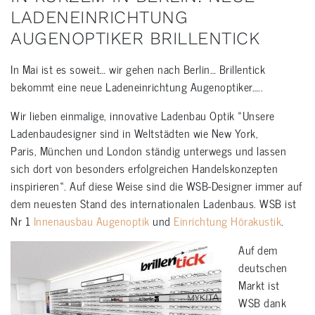
LADENEINRICHTUNG
AUGENOPTIKER BRILLENTICK
In Mai ist es soweit… wir gehen nach Berlin… Brillentick
bekommt eine neue Ladeneinrichtung Augenoptiker…..
Wir lieben einmalige, innovative Ladenbau Optik »Unsere
Ladenbaudesigner sind in Weltstädten wie New York,
Paris, München und London ständig unterwegs und lassen
sich dort von besonders erfolgreichen Handelskonzepten
inspirieren«. Auf diese Weise sind die WSB-Designer immer auf
dem neuesten Stand des internationalen Ladenbaus. WSB ist
Nr 1
Innenausbau Augenoptik
und
Einrichtung Hörakustik
.
Auf dem
deutschen
Markt ist
WSB dank