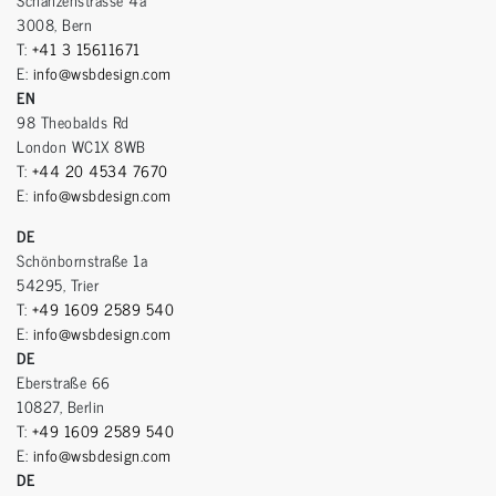
3008, Bern
T:
+41 3 15611671
E:
info@wsbdesign.com
EN
98 Theobalds Rd
London WC1X 8WB
T:
+44 20 4534 7670
E:
info@wsbdesign.com
DE
Schönbornstraße 1a
54295, Trier
T:
+49 1609 2589 540
E:
info@wsbdesign.com
DE
Eberstraße 66
10827, Berlin
T:
+49 1609 2589 540
E:
info@wsbdesign.com
DE