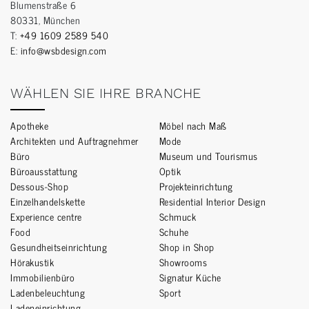
Blumenstraße 6
80331, München
T:
+49 1609 2589 540
E:
info@wsbdesign.com
WÄHLEN SIE IHRE BRANCHE
Apotheke
Möbel nach Maß
Architekten und Auftragnehmer
Mode
Büro
Museum und Tourismus
Büroausstattung
Optik
Dessous-Shop
Projekteinrichtung
Einzelhandelskette
Residential Interior Design
Experience centre
Schmuck
Food
Schuhe
Gesundheitseinrichtung
Shop in Shop
Hörakustik
Showrooms
Immobilienbüro
Signatur Küche
Ladenbeleuchtung
Sport
Ladeneinrichtung