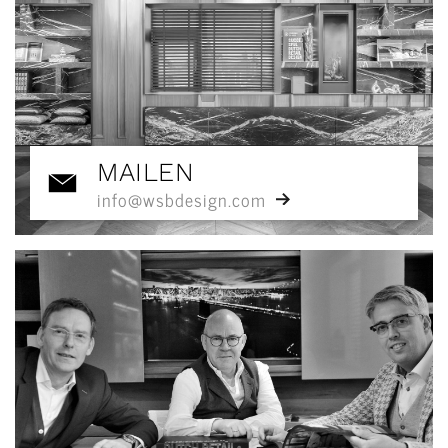
MAILEN
info@wsbdesign.com