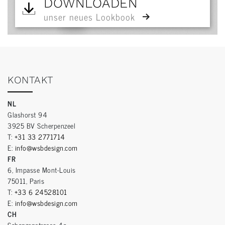
DOWNLOADEN
unser neues Lookbook
KONTAKT
NL
Glashorst 94
3925 BV Scherpenzeel
T:
+31 33 2771714
E:
info@wsbdesign.com
FR
6, Impasse Mont-Louis
75011, Paris
T:
+33 6 24528101
E:
info@wsbdesign.com
CH
Schanzenstrasse 4a