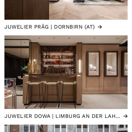
JUWELIER PRÄG | DORNBIRN (AT)
JUWELIER DOWA | LIMBURG AN DER LAHN (DE)