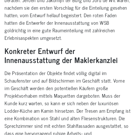
beraten. Jeroen und Jakomijn ter Burg und Jord de Wit waren,
nachdem sie den ersten Vorschlag für die Einteilung gesehen
hatten, vom Entwurf hellauf begeistert. Den roten Faden
hatten die Entwerfer der Innenausstattung von WSB
goldrichtig in eine gute Raumeinteilung mit zahlreichen
Erlebnisaspekten umgesetzt.
Konkreter Entwurf der
Innenausstattung der Maklerkanzlei
Die Präsentation der Objekte findet völlig digital im
Schaufenster und auf Bildschirmen im Geschäft statt. Vorne
im Geschäft werden den potentiellen Käufern große
Projektvorhaben mittels Maquetten dargeboten. Muss der
Kunde kurz warten, so kann er sich neben der luxuriösen
Lodder-Küche am Kamin hinsetzen. Der Tresen am Empfang ist
eine Kombination von Stahl und alten Fliesenstrukturen. Die
Sprechzimmer sind mit echten Stahlfassaden ausgestattet, so
dass eine hervorragend ruhige Arbeits- und