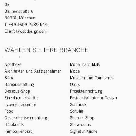
DE
Blumenstraße 6
80331, München
T:
+49 1609 2589 540
E:
info@wsbdesign.com
WÄHLEN SIE IHRE BRANCHE
Apotheke
Möbel nach Maß
Architekten und Auftragnehmer
Mode
Büro
Museum und Tourismus
Büroausstattung
Optik
Dessous-Shop
Projekteinrichtung
Einzelhandelskette
Residential Interior Design
Experience centre
Schmuck
Food
Schuhe
Gesundheitseinrichtung
Shop in Shop
Hörakustik
Showrooms
Immobilienbüro
Signatur Küche