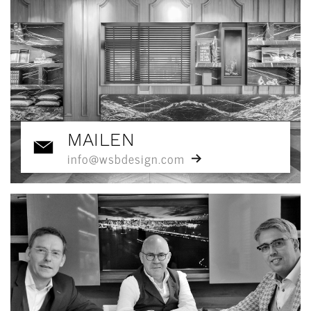
MAILEN
info@wsbdesign.com