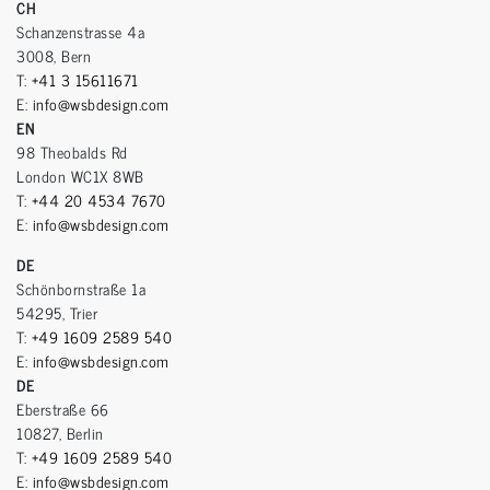
CH
Schanzenstrasse 4a
3008, Bern
T:
+41 3 15611671
E:
info@wsbdesign.com
EN
98 Theobalds Rd
London WC1X 8WB
T:
+44 20 4534 7670
E:
info@wsbdesign.com
DE
Schönbornstraße 1a
54295, Trier
T:
+49 1609 2589 540
E:
info@wsbdesign.com
DE
Eberstraße 66
10827, Berlin
T:
+49 1609 2589 540
E:
info@wsbdesign.com