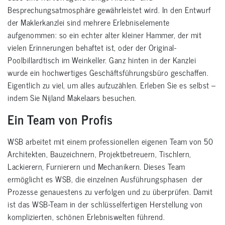
Besprechungsatmosphäre gewährleistet wird. In den Entwurf
der Maklerkanzlei sind mehrere Erlebniselemente
aufgenommen: so ein echter alter kleiner Hammer, der mit
vielen Erinnerungen behaftet ist, oder der Original-
Poolbillardtisch im Weinkeller. Ganz hinten in der Kanzlei
wurde ein hochwertiges Geschäftsführungsbüro geschaffen.
Eigentlich zu viel, um alles aufzuzählen. Erleben Sie es selbst –
indem Sie Nijland Makelaars besuchen.
Ein Team von Profis
WSB arbeitet mit einem professionellen eigenen Team von 50
Architekten, Bauzeichnern, Projektbetreuern, Tischlern,
Lackierern, Furnierern und Mechanikern. Dieses Team
ermöglicht es WSB, die einzelnen Ausführungsphasen der
Prozesse genauestens zu verfolgen und zu überprüfen. Damit
ist das WSB-Team in der schlüsselfertigen Herstellung von
komplizierten, schönen Erlebniswelten führend.