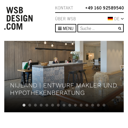
KONTAKT
+49 160 92589540
ÜBER WSB
DE
Su
MENU
NIJLAND | ENTWURF MAKLER UND
HYPOTHEKENBERATUNG