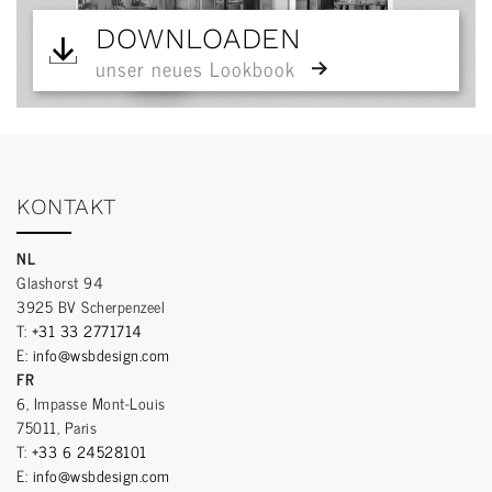
DOWNLOADEN
unser neues Lookbook
KONTAKT
NL
Glashorst 94
3925 BV Scherpenzeel
T:
+31 33 2771714
E:
info@wsbdesign.com
FR
6, Impasse Mont-Louis
75011, Paris
T:
+33 6 24528101
E:
info@wsbdesign.com