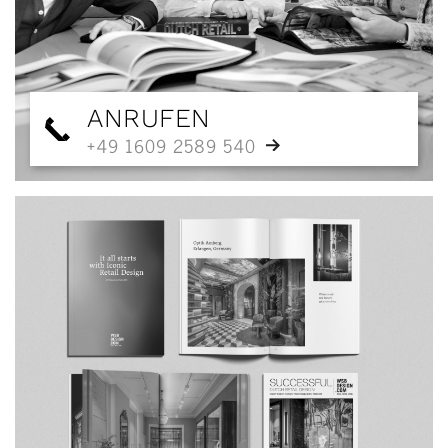
ANRUFEN
+49 1609 2589 540