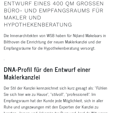
ENTWURF EINES 400 QM GROSSEN B
ÜRO- UND EMPFANGSRAUMS FÜR M
AKLER UND H
YPOTHEKENBERATUNG
Die Innenarchitekten von WSB haben für Nijland Makelaars in
Bilthoven die Einrichtung der neuen Maklerkanzlei und der
Empfangsräume für die Hypothekenberatung versorgt.
.
DNA-Profil für den Entwurf einer
Maklerkanzlei
Der Stil der Kanzlei kennzeichnet sich kurz gesagt als: “Fühlen
Sie sich hier wie zu Hause”, “stilvoll”, “professionell”. Im
Empfangsraum hat der Kunde jede Möglichkeit, sich in aller
Ruhe und ungezwungen mit den Experten der Kanzlei zu