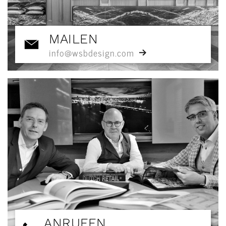
MAILEN
info@wsbdesign.com
ANRUFEN