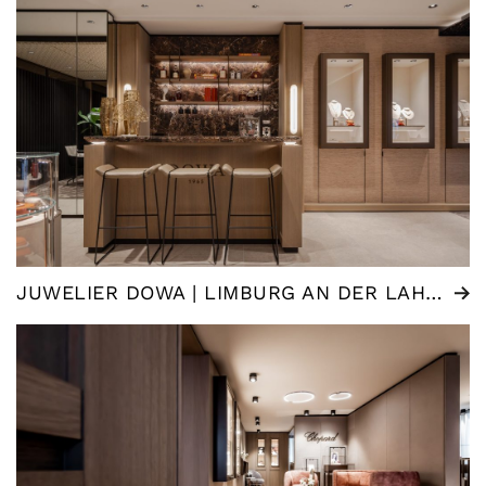
JUWELIER DOWA | LIMBURG AN DER LAHN (DE)