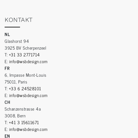
KONTAKT
NL
Glashorst 94
3925 BV Scherpenzeel
T:
+31 33 2771714
E:
info@wsbdesign.com
FR
6, Impasse Mont-Louis
75011, Paris
T:
+33 6 24528101
E:
info@wsbdesign.com
CH
Schanzenstrasse 4a
3008, Bern
T:
+41 3 15611671
E:
info@wsbdesign.com
EN