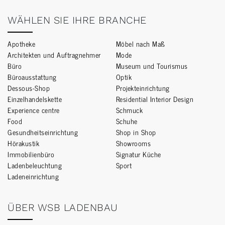
WÄHLEN SIE IHRE BRANCHE
Apotheke
Möbel nach Maß
Architekten und Auftragnehmer
Mode
Büro
Museum und Tourismus
Büroausstattung
Optik
Dessous-Shop
Projekteinrichtung
Einzelhandelskette
Residential Interior Design
Experience centre
Schmuck
Food
Schuhe
Gesundheitseinrichtung
Shop in Shop
Hörakustik
Showrooms
Immobilienbüro
Signatur Küche
Ladenbeleuchtung
Sport
Ladeneinrichtung
ÜBER WSB LADENBAU