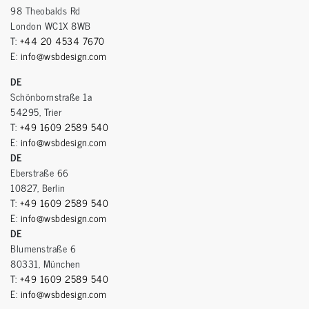
98 Theobalds Rd
London WC1X 8WB
T:
+44 20 4534 7670
E:
info@wsbdesign.com
DE
Schönbornstraße 1a
54295, Trier
T:
+49 1609 2589 540
E:
info@wsbdesign.com
DE
Eberstraße 66
10827, Berlin
T:
+49 1609 2589 540
E:
info@wsbdesign.com
DE
Blumenstraße 6
80331, München
T:
+49 1609 2589 540
E:
info@wsbdesign.com