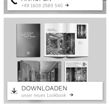
+49 1609 2589 540
DOWNLOADEN
unser neues Lookbook