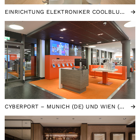
EINRICHTUNG ELEKTRONIKER COOLBLUE NL
CYBERPORT – MUNICH (DE) UND WIEN (AU) – KONZEPTENTWURF