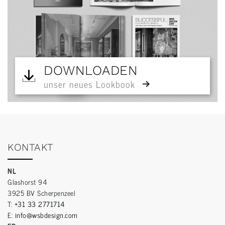
DOWNLOADEN
unser neues Lookbook
KONTAKT
NL
Glashorst 94
3925 BV Scherpenzeel
T:
+31 33 2771714
E:
info@wsbdesign.com