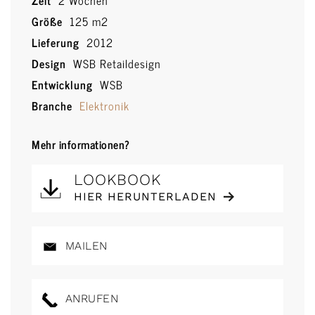
Zeit
2 Wochen
Größe
125 m2
Lieferung
2012
Design
WSB Retaildesign
Entwicklung
WSB
Branche
Elektronik
Mehr informationen?
LOOKBOOK
HIER HERUNTERLADEN
MAILEN
ANRUFEN