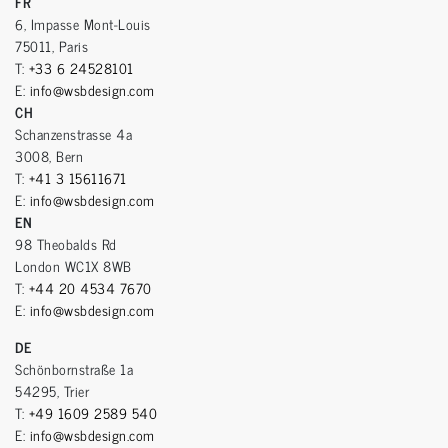
FR
6, Impasse Mont-Louis
75011, Paris
T:
+33 6 24528101
E:
info@wsbdesign.com
CH
Schanzenstrasse 4a
3008, Bern
T:
+41 3 15611671
E:
info@wsbdesign.com
EN
98 Theobalds Rd
London WC1X 8WB
T:
+44 20 4534 7670
E:
info@wsbdesign.com
DE
Schönbornstraße 1a
54295, Trier
T:
+49 1609 2589 540
E:
info@wsbdesign.com