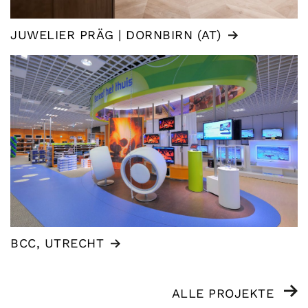
JUWELIER PRÄG | DORNBIRN (AT)
BCC, UTRECHT
ALLE PROJEKTE