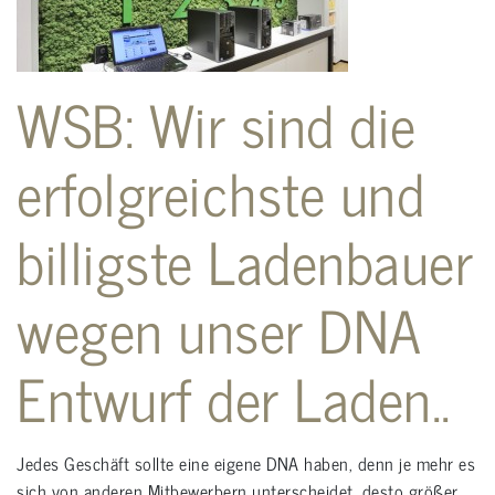
WSB: Wir sind die
erfolgreichste und
billigste Ladenbauer
wegen unser DNA
Entwurf der Laden..
Jedes Geschäft sollte eine eigene DNA haben, denn je mehr es
sich von anderen Mitbewerbern unterscheidet, desto größer