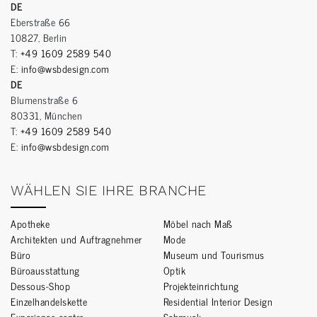
DE
Eberstraße 66
10827, Berlin
T:
+49 1609 2589 540
E:
info@wsbdesign.com
DE
Blumenstraße 6
80331, München
T:
+49 1609 2589 540
E:
info@wsbdesign.com
WÄHLEN SIE IHRE BRANCHE
Apotheke
Möbel nach Maß
Architekten und Auftragnehmer
Mode
Büro
Museum und Tourismus
Büroausstattung
Optik
Dessous-Shop
Projekteinrichtung
Einzelhandelskette
Residential Interior Design
Experience centre
Schmuck