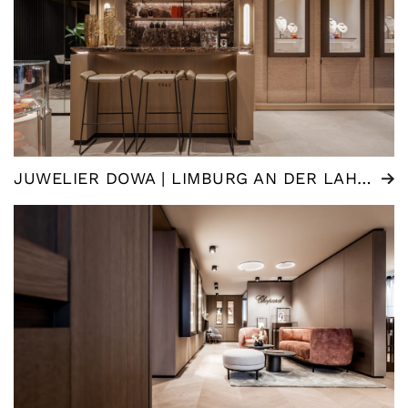
JUWELIER DOWA | LIMBURG AN DER LAHN (DE)