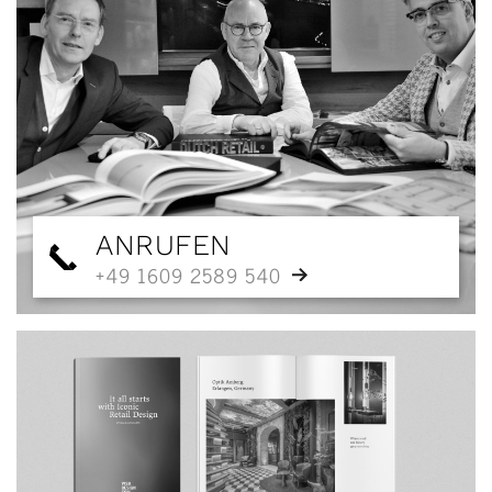
ANRUFEN
+49 1609 2589 540