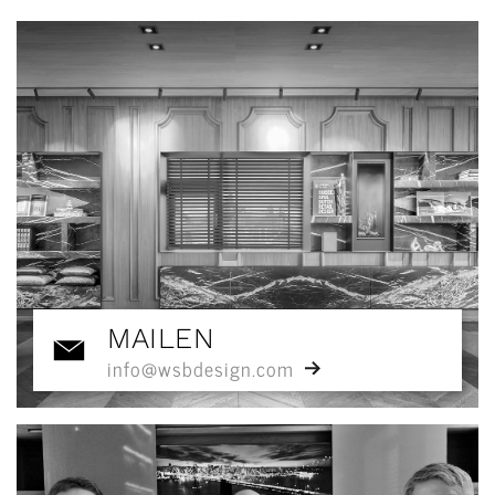
MAILEN
info@wsbdesign.com