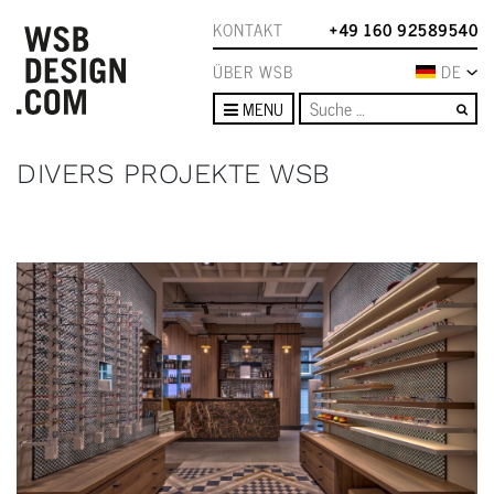
KONTAKT
+49 160 92589540
ÜBER WSB
DE
Su
MENU
DIVERS PROJEKTE WSB