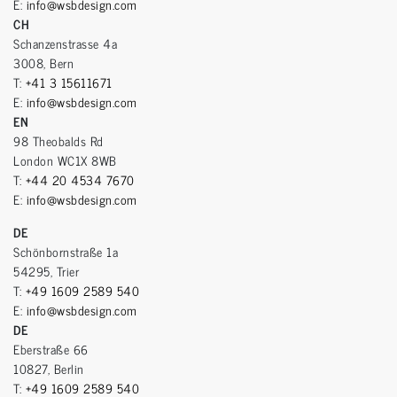
E:
info@wsbdesign.com
CH
Schanzenstrasse 4a
3008, Bern
T:
+41 3 15611671
E:
info@wsbdesign.com
EN
98 Theobalds Rd
London WC1X 8WB
T:
+44 20 4534 7670
E:
info@wsbdesign.com
DE
Schönbornstraße 1a
54295, Trier
T:
+49 1609 2589 540
E:
info@wsbdesign.com
DE
Eberstraße 66
10827, Berlin
T:
+49 1609 2589 540