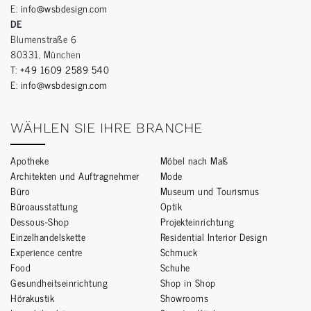
E:
info@wsbdesign.com
DE
Blumenstraße 6
80331, München
T:
+49 1609 2589 540
E:
info@wsbdesign.com
WÄHLEN SIE IHRE BRANCHE
Apotheke
Möbel nach Maß
Architekten und Auftragnehmer
Mode
Büro
Museum und Tourismus
Büroausstattung
Optik
Dessous-Shop
Projekteinrichtung
Einzelhandelskette
Residential Interior Design
Experience centre
Schmuck
Food
Schuhe
Gesundheitseinrichtung
Shop in Shop
Hörakustik
Showrooms