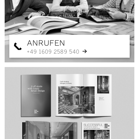
ANRUFEN
+49 1609 2589 540