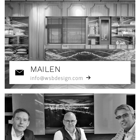
MAILEN
info@wsbdesign.com