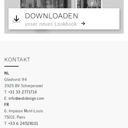
DOWNLOADEN
unser neues Lookbook
KONTAKT
NL
Glashorst 94
3925 BV Scherpenzeel
T:
+31 33 2771714
E:
info@wsbdesign.com
FR
6, Impasse Mont-Louis
75011, Paris
T:
+33 6 24528101