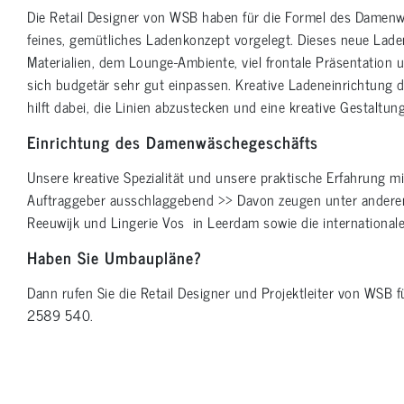
Die Retail Designer von WSB haben für die Formel des Damenw
feines, gemütliches Ladenkonzept vorgelegt. Dieses neue Lade
Materialien, dem Lounge-Ambiente, viel frontale Präsentation
sich budgetär sehr gut einpassen. Kreative Ladeneinrichtung 
hilft dabei, die Linien abzustecken und eine kreative Gestaltun
Einrichtung des Damenwäschegeschäfts
Unsere kreative Spezialität und unsere praktische Erfahrung m
Auftraggeber ausschlaggebend >> Davon zeugen unter anderen
Reeuwijk und Lingerie Vos in Leerdam sowie die internationale
Haben Sie Umbaupläne?
Dann rufen Sie die Retail Designer und Projektleiter von WSB 
2589 540.