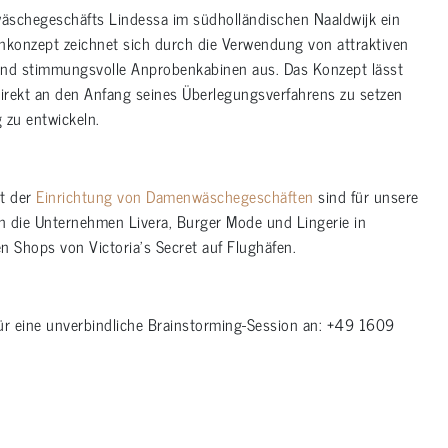
äschegeschäfts Lindessa im südholländischen Naaldwijk ein
nkonzept zeichnet sich durch die Verwendung von attraktiven
 und stimmungsvolle Anprobenkabinen aus. Das Konzept lässt
direkt an den Anfang seines Überlegungsverfahrens zu setzen
g zu entwickeln.
it der
Einrichtung von Damenwäschegeschäften
sind für unsere
 die Unternehmen Livera, Burger Mode und Lingerie in
n Shops von Victoria’s Secret auf Flughäfen.
für eine unverbindliche Brainstorming-Session an: +49 1609