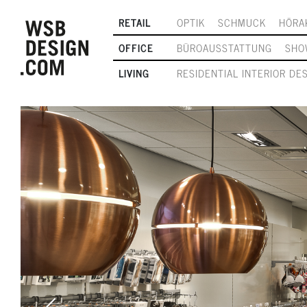
RETAIL
OPTIK
SCHMUCK
HÖRA
OFFICE
BÜROAUSSTATTUNG
SHO
LIVING
RESIDENTIAL INTERIOR DE