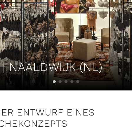
 | NAALDWIJK (NL)
DER ENTWURF EINES
CHEKONZEPTS