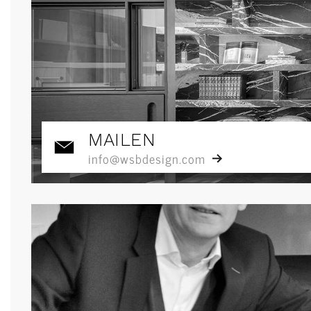
MAILEN
info@wsbdesign.com