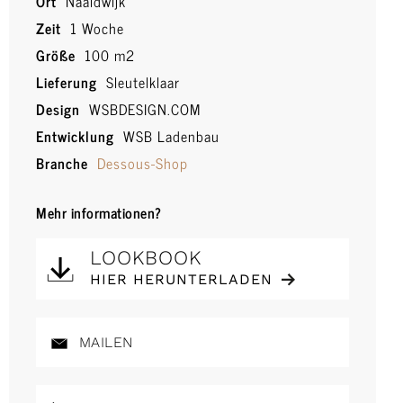
Ort
Naaldwijk
Zeit
1 Woche
Größe
100 m2
Lieferung
Sleutelklaar
Design
WSBDESIGN.COM
Entwicklung
WSB Ladenbau
Branche
Dessous-Shop
Mehr informationen?
LOOKBOOK
HIER HERUNTERLADEN
MAILEN