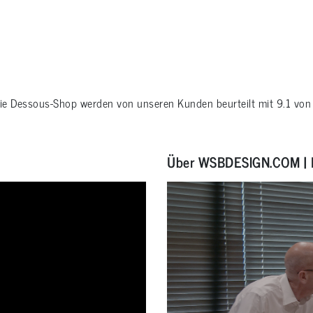
rie
Dessous-Shop
werden von unseren Kunden beurteilt mit
9.1
vo
Über WSBDESIGN.COM | 