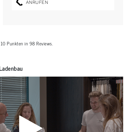
ANRUFEN
n
10
Punkten in
98
Reviews.
Ladenbau