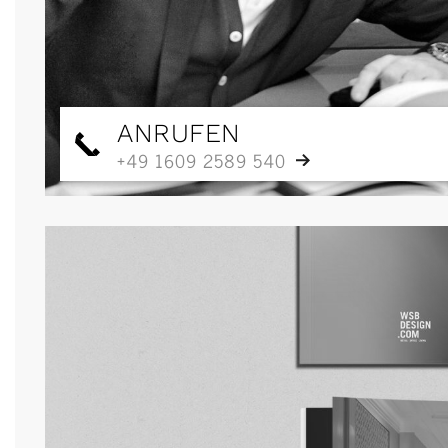
ANRUFEN
+49 1609 2589 540