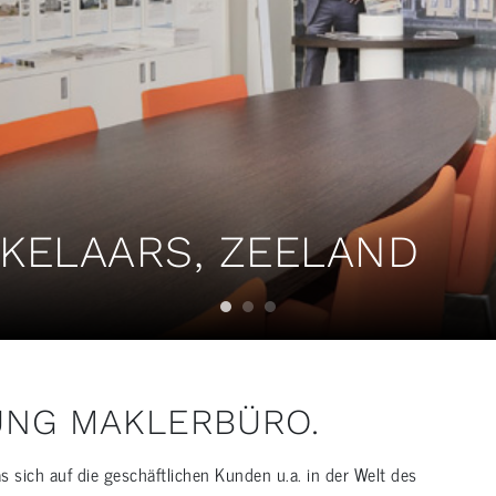
KELAARS, ZEELAND
UNG MAKLERBÜRO.
s sich auf die geschäftlichen Kunden u.a. in der Welt des