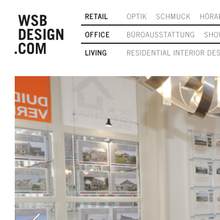
RETAIL
OPTIK
SCHMUCK
HÖRA
OFFICE
BÜROAUSSTATTUNG
SHO
LIVING
RESIDENTIAL INTERIOR DE