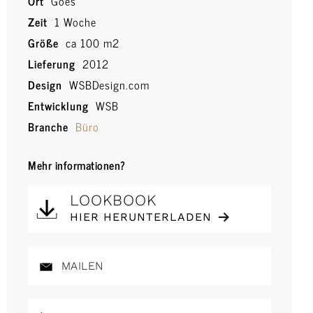
Ort
Goes
Zeit
1 Woche
Größe
ca 100 m2
Lieferung
2012
Design
WSBDesign.com
Entwicklung
WSB
Branche
Büro
Mehr informationen?
LOOKBOOK
HIER HERUNTERLADEN
MAILEN