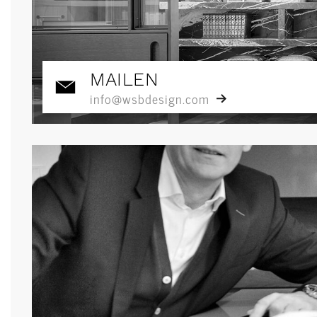
MAILEN
info@wsbdesign.com