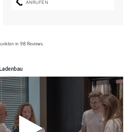
ANRUFEN
unkten in
98
Reviews.
Ladenbau