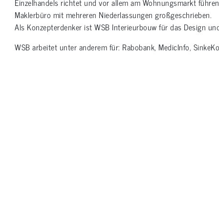
Einzelhandels richtet und vor allem am Wohnungsmarkt führend
Maklerbüro mit mehreren Niederlassungen großgeschrieben.
Als Konzepterdenker ist WSB Interieurbouw für das Design und
WSB arbeitet unter anderem für: Rabobank, MedicInfo, SinkeKo