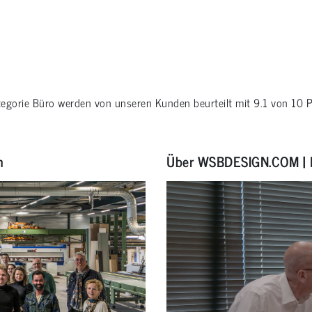
tegorie
Büro
werden von unseren Kunden beurteilt mit
9.1
von
10
P
n
Über WSBDESIGN.COM | 