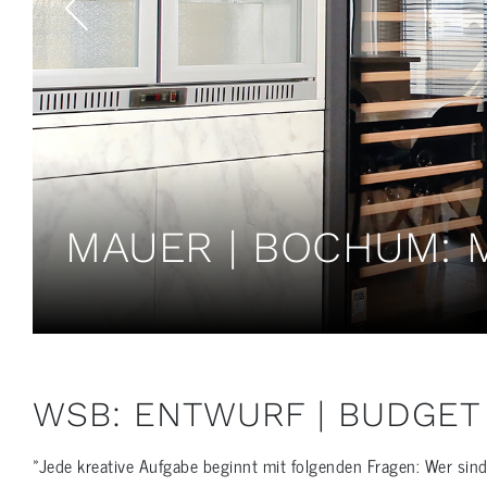
MAUER | BOCHUM: 
WSB: ENTWURF | BUDGET
»Jede kreative Aufgabe beginnt mit folgenden Fragen: Wer sin