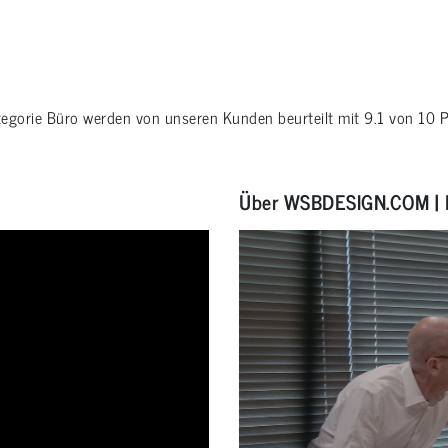
tegorie
Büro
werden von unseren Kunden beurteilt mit
9.1
von
10
P
Über WSBDESIGN.COM | 