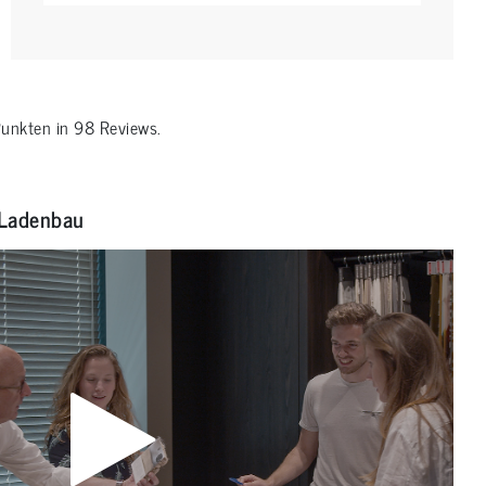
unkten in
98
Reviews.
Ladenbau