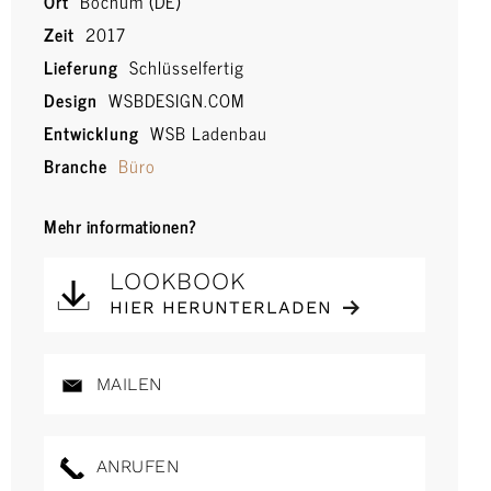
Ort
Bochum (DE)
Zeit
2017
Lieferung
Schlüsselfertig
Design
WSBDESIGN.COM
Entwicklung
WSB Ladenbau
Branche
Büro
Mehr informationen?
LOOKBOOK
HIER HERUNTERLADEN
MAILEN
ANRUFEN