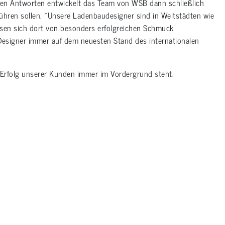
sen Antworten entwickelt das Team von WSB dann schließlich
führen sollen. »Unsere Ladenbaudesigner sind in Weltstädten wie
ssen sich dort von besonders erfolgreichen Schmuck
Designer immer auf dem neuesten Stand des internationalen
e Erfolg unserer Kunden immer im Vordergrund steht.