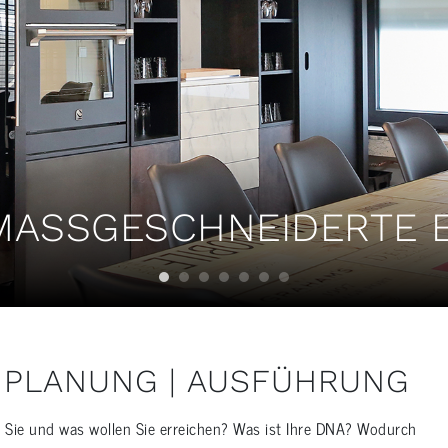
MASSGESCHNEIDERTE E
 PLANUNG | AUSFÜHRUNG
d Sie und was wollen Sie erreichen? Was ist Ihre DNA? Wodurch