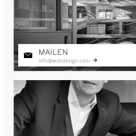
MAILEN
info@wsbdesign.com