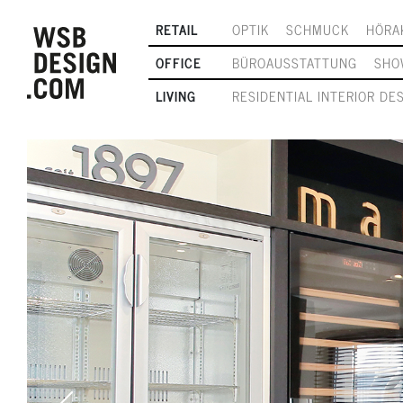
RETAIL
OPTIK
SCHMUCK
HÖRA
OFFICE
BÜROAUSSTATTUNG
SHO
LIVING
RESIDENTIAL INTERIOR DE