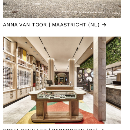
ANNA VAN TOOR | MAASTRICHT (NL)