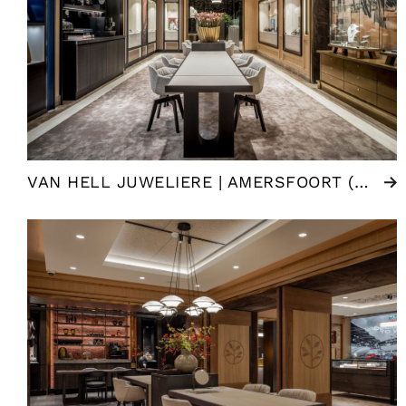
VAN HELL JUWELIERE | AMERSFOORT (NL)