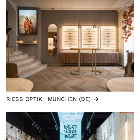
RIESS OPTIK | MÜNCHEN (DE)