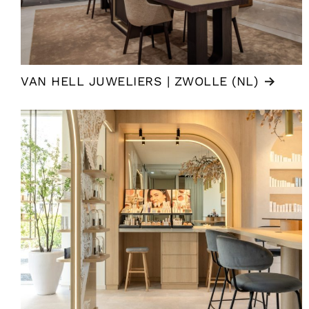
VAN HELL JUWELIERS | ZWOLLE (NL)