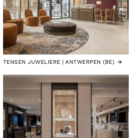
TENSEN JUWELIERE | ANTWERPEN (BE)