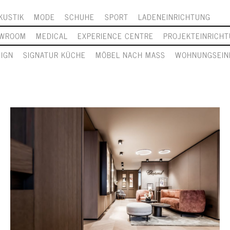
KUSTIK
MODE
SCHUHE
SPORT
LADENEINRICHTUNG
WROOM
MEDICAL
EXPERIENCE CENTRE
PROJEKTEINRICH
SIGN
SIGNATUR KÜCHE
MÖBEL NACH MASS
WOHNUNGSEIN