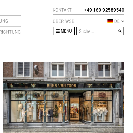
KONTAKT
+49 160 92589540
TUNG
ÜBER WSB
DE
Such
MENU
RICHTUNG