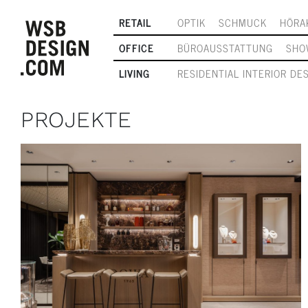
RETAIL
OPTIK
SCHMUCK
HÖRA
OFFICE
BÜROAUSSTATTUNG
SHO
LIVING
RESIDENTIAL INTERIOR DE
PROJEKTE