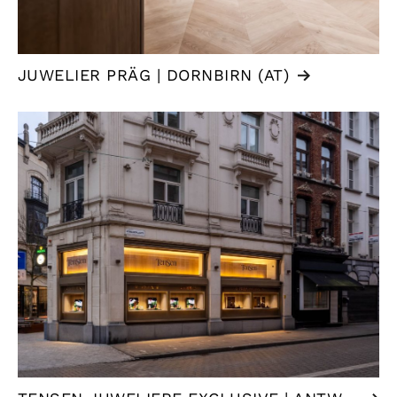
JUWELIER PRÄG | DORNBIRN (AT)