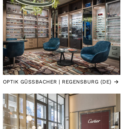
OPTIK GÜSSBACHER | REGENSBURG (DE)