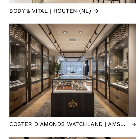
BODY & VITAL | HOUTEN (NL)
COSTER DIAMONDS WATCHLAND | AMSTERDAM (NL)