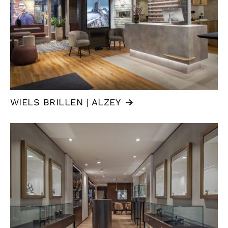
WIELS BRILLEN | ALZEY