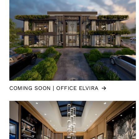
COMING SOON | OFFICE ELVIRA