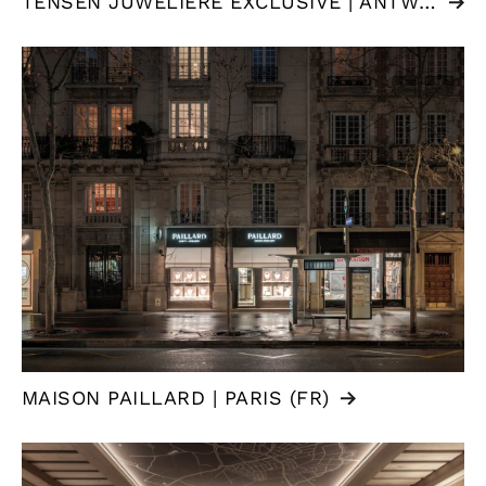
TENSEN JUWELIERE EXCLUSIVE | ANTWERPEN (BE)
MAISON PAILLARD | PARIS (FR)