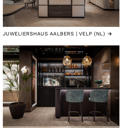
JUWELIERSHAUS AALBERS | VELP (NL)