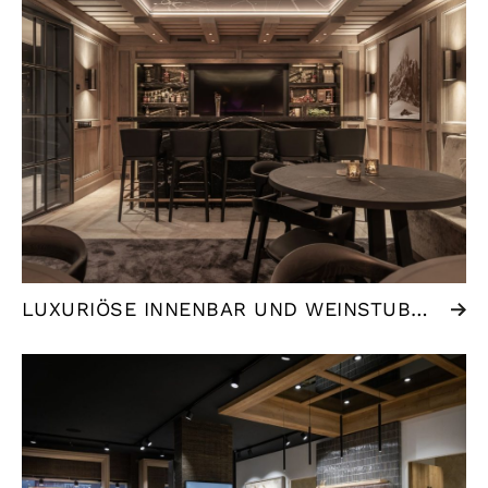
LUXURIÖSE INNENBAR UND WEINSTUBE | NEDERLAND